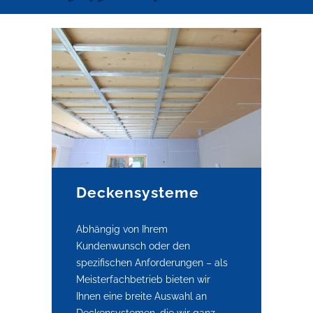
Deckensysteme
Abhängig von Ihrem
Kundenwunsch oder den
spezifischen Anforderungen – als
Meisterfachbetrieb bieten wir
Ihnen eine breite Auswahl an