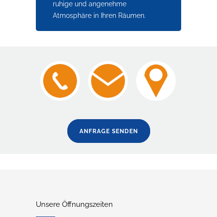
ruhige und angenehme
Atmosphäre in Ihren Räumen.
ANFRAGE SENDEN
Unsere Öffnungszeiten