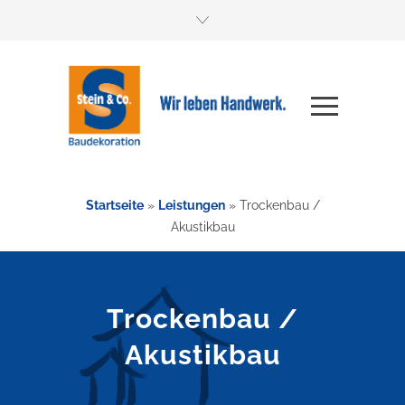
Startseite
»
Leistungen
»
Trockenbau /
Akustikbau
Trockenbau /
Akustikbau