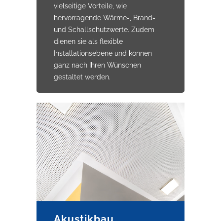
vielseitige Vorteile, wie
hervorragende Wärme-, Brand-
und Schallschutzwerte. Zudem
dienen sie als flexible
Installationsebene und können
ganz nach Ihren Wünschen
gestaltet werden.
Akustikbau